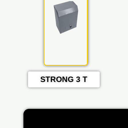
STRONG 3 T